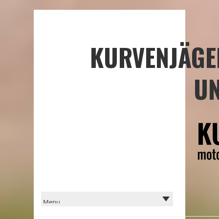
KURVENJÄGE
UN