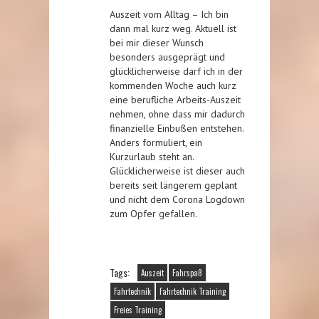
Auszeit vom Alltag – Ich bin
dann mal kurz weg. Aktuell ist
bei mir dieser Wunsch
besonders ausgeprägt und
glücklicherweise darf ich in der
kommenden Woche auch kurz
eine berufliche Arbeits-Auszeit
nehmen, ohne dass mir dadurch
finanzielle Einbußen entstehen.
Anders formuliert, ein
Kurzurlaub steht an.
Glücklicherweise ist dieser auch
bereits seit längerem geplant
und nicht dem Corona Logdown
zum Opfer gefallen.
Tags:
Auszeit
Fahrspaß
Fahrtechnik
Fahrtechnik Training
Freies Training