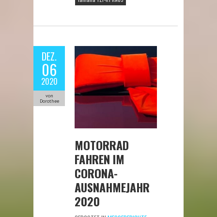
DEZ.
06
2020
von
Dorothee
MOTORRAD
FAHREN IM
CORONA-
AUSNAHMEJAHR
2020