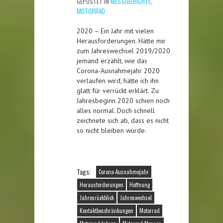
GEPOSTET IN
MESSEBERICHTE
,
MOTORRAD
2020 – Ein Jahr mit vielen
Herausforderungen. Hätte mir
zum Jahreswechsel 2019/2020
jemand erzählt, wie das
Corona-Ausnahmejahr 2020
verlaufen wird, hätte ich ihn
glatt für verrückt erklärt. Zu
Jahresbeginn 2020 schien noch
alles normal. Doch schnell
zeichnete sich ab, dass es nicht
so nicht bleiben würde.
Tags:
Corona-Ausnahmejahr
Herausforderungen
Hoffnung
Jahresrückblick
Jahreswechsel
Kontaktbeschränkungen
Motorrad