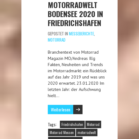
MOTORRADWELT
BODENSEE 2020 IN
FRIEDRICHSHAFEN
GEPOSTET IN
MESSEBERICHTE
,
MOTORRAD
Branchentext von Motorrad
Magazin MO/Andreas Illg
Fakten, Neuheiten und Trends
im Motorradmarkt: ein Rückblick
auf das Jahr 2019 und was uns
2020 erwartet. 23.01.2020 Im
letzten Jahr: der Aufschwung
hielt…
Weiterlesen
Tags:
Friedrichshafen
Motorrad
Motorrad Messen
motorradwelt