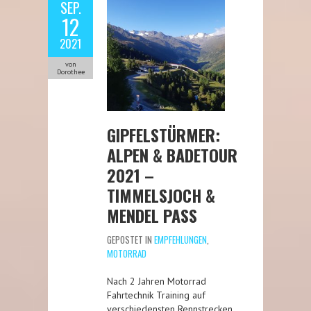
SEP.
12
2021
von
Dorothee
GIPFELSTÜRMER:
ALPEN & BADETOUR
2021 –
TIMMELSJOCH &
MENDEL PASS
GEPOSTET IN
EMPFEHLUNGEN
,
MOTORRAD
Nach 2 Jahren Motorrad
Fahrtechnik Training auf
verschiedensten Rennstrecken