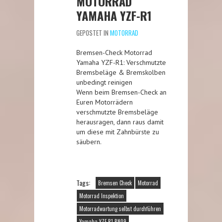
MOTORRAD
YAMAHA YZF-R1
GEPOSTET IN
MOTORRAD
Bremsen-Check Motorrad
Yamaha YZF-R1: Verschmutzte
Bremsbeläge & Bremskolben
unbedingt reinigen
Wenn beim Bremsen-Check an
Euren Motorrädern
verschmutzte Bremsbeläge
herausragen, dann raus damit
um diese mit Zahnbürste zu
säubern.
Tags:
Bremsen Check
Motorrad
Motorrad Inspektion
Motorradwartung selbst durchführen
Yamaha YZF-R1 RN09