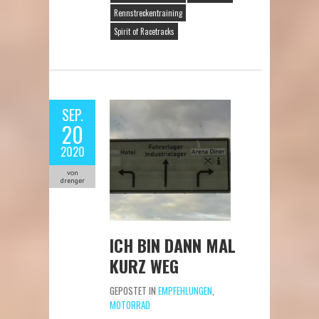
Rennstreckentraining
Spirit of Racetracks
SEP.
20
2020
von
drenger
ICH BIN DANN MAL
KURZ WEG
GEPOSTET IN
EMPFEHLUNGEN
,
MOTORRAD