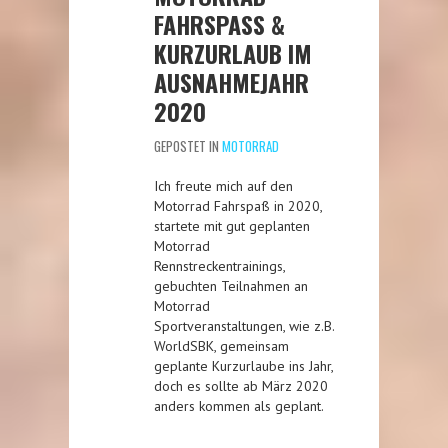
FAHRSPASS & K
URZURLAUB IM A
USNAHMEJAHR 2
020
GEPOSTET IN
MOTORRAD
Ich freute mich auf den
Motorrad Fahrspaß in 2020,
startete mit gut geplanten
Motorrad
Rennstreckentrainings,
gebuchten Teilnahmen an
Motorrad
Sportveranstaltungen, wie z.B.
WorldSBK, gemeinsam
geplante Kurzurlaube ins Jahr,
doch es sollte ab März 2020
anders kommen als geplant.