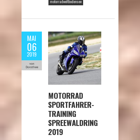
motorradweltbodensee
MAI
06
2019
von
Dorothee
MOTORRAD
SPORTFAHRER-
TRAINING
SPREEWALDRING
2019