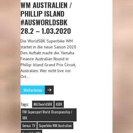
WM AUSTRALIEN /
PHILLIP ISLAND
#AUSWORLDSBK
28.2 – 1.03.2020
Die WorldSBK Superbike WM
startet in die neue Saison 2020
Den Auftakt macht die Yamaha
Finance Australian Round in
Phillip Island Grand Prix Circuit,
Australien. Wer nicht live vor
Ort…
Weiterlesen
Tags:
#AUSworldSBK
ASBK
FIM Supersport World Championship /
SBK
Servus TV
Superbike WM Australien