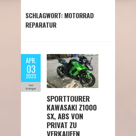
SCHLAGWORT:
MOTORRAD
REPARATUR
APR.
03
2023
von
drenger
SPORTTOURER
KAWASAKI Z1000
SX, ABS VON
PRIVAT ZU
VERKAUFEN