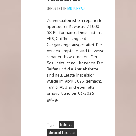
GEPOSTET IN
MOTORRAD
Zu verkaufen ist ein reparierter
Sporttourer Kawasaki Z1000
SX Performance. Dieser ist mit
ABS, Griffheizung und
Ganganzeige ausgestattet. Die
Verkleidungsteile sind teilweise
repariert bzw. erneuert. Der
Soziussitz ist neu bezogen. Die
Reifen und die Antriebskette
sind neu. Letzte Inspektion
wurde im April 2023 gemacht.
TüV & ASU sind ebenfalls
erneuert und bis 03/2025
gültig.
Tags:
Motorrad
Motorrad Reparatur