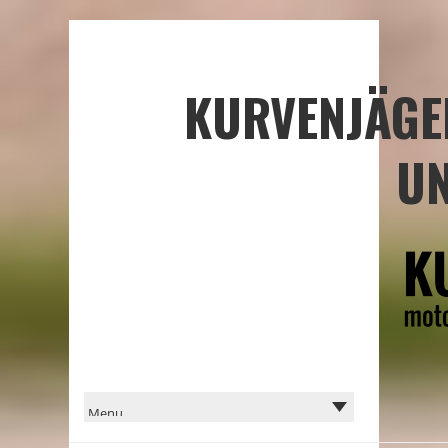
KURVENJÄGE
UN