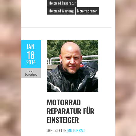
Motorrad Reparatur
Motorrad Wartung
Motorradreifen
JAN.
18
2014
von
Dorothee
MOTORRAD
REPARATUR FÜR
EINSTEIGER
GEPOSTET IN
MOTORRAD