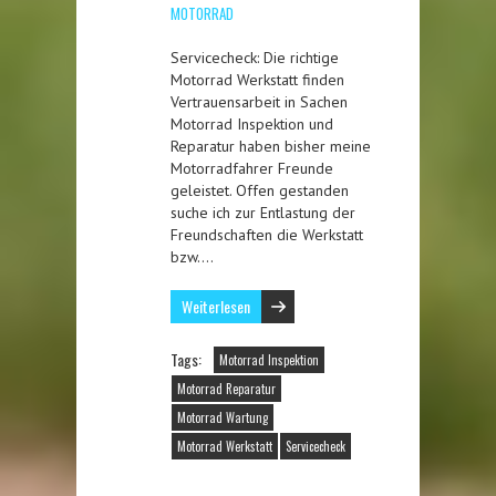
MOTORRAD
Servicecheck: Die richtige
Motorrad Werkstatt finden
Vertrauensarbeit in Sachen
Motorrad Inspektion und
Reparatur haben bisher meine
Motorradfahrer Freunde
geleistet. Offen gestanden
suche ich zur Entlastung der
Freundschaften die Werkstatt
bzw….
Weiterlesen
Tags:
Motorrad Inspektion
Motorrad Reparatur
Motorrad Wartung
Motorrad Werkstatt
Servicecheck