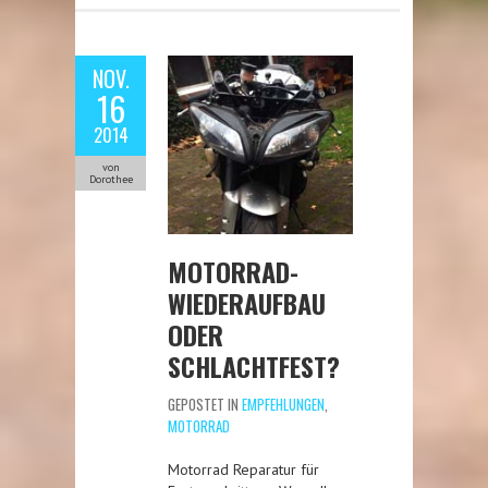
NOV.
16
2014
von
Dorothee
MOTORRAD-
WIEDERAUFBAU
ODER
SCHLACHTFEST?
GEPOSTET IN
EMPFEHLUNGEN
,
MOTORRAD
Motorrad Reparatur für