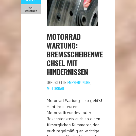
von
Dorothee
MOTORRAD
WARTUNG:
BREMSSCHEIBENWE
CHSEL MIT
HINDERNISSEN
GEPOSTET IN
EMPFEHLUNGEN
,
MOTORRAD
Motorrad Wartung – so geht’s!
Habt Ihr in eurem
Motorradfreundes- oder
Bekanntenkreis auch so einen
fürsorglichen Kümmerer, der
euch regelmäßig an wichtige