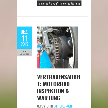
Motorrad Verkauf
Motorrad Wartung
DEZ.
11
2015
von
Dorothee
VERTRAUENSARBEI
T: MOTORRAD
INSPEKTION &
WARTUNG
GEPOSTET IN
EMPFEHLUNGEN
,