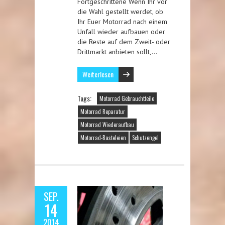
Fortgeschrittene Wenn Ihr vor
die Wahl gestellt werdet, ob
Ihr Euer Motorrad nach einem
Unfall wieder aufbauen oder
die Reste auf dem Zweit- oder
Drittmarkt anbieten sollt,…
Weiterlesen
Tags:
Motorrad Gebrauchtteile
Motorrad Reparatur
Motorrad Wiederaufbau
Motorrad-Basteleien
Schutzengel
SEP.
14
2014