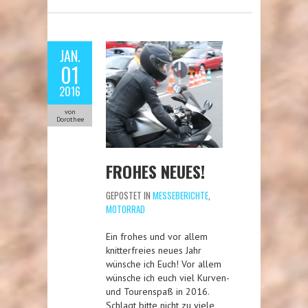
JAN.
01
2016
von
Dorothee
FROHES NEUES!
GEPOSTET IN
MESSEBERICHTE
,
MOTORRAD
Ein frohes und vor allem
knitterfreies neues Jahr
wünsche ich Euch! Vor allem
wünsche ich euch viel Kurven-
und Tourenspaß in 2016.
Schlagt bitte nicht zu viele