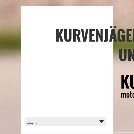
KURVENJÄGE
UN