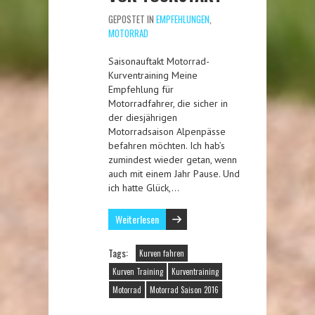
GEPOSTET IN
EMPFEHLUNGEN
,
MOTORRAD
Saisonauftakt Motorrad-
Kurventraining Meine
Empfehlung für
Motorradfahrer, die sicher in
der diesjährigen
Motorradsaison Alpenpässe
befahren möchten. Ich hab’s
zumindest wieder getan, wenn
auch mit einem Jahr Pause. Und
ich hatte Glück,…
Weiterlesen
Tags:
Kurven fahren
Kurven Training
Kurventraining
Motorrad
Motorrad Saison 2016