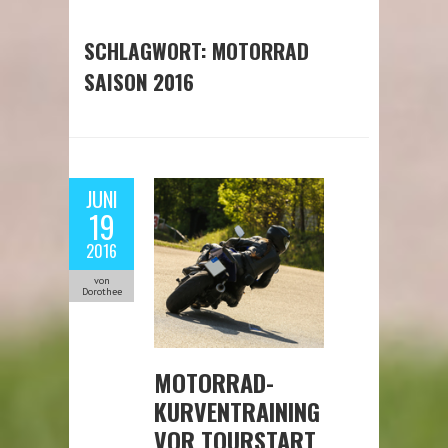
SCHLAGWORT:
MOTORRAD
SAISON 2016
JUNI
19
2016
von
Dorothee
MOTORRAD-
KURVENTRAINING
VOR TOURSTART