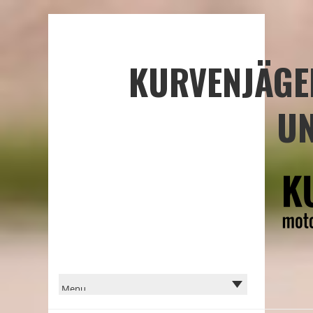
KURVENJÄGE
UN