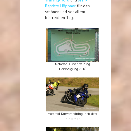
Training-Nord
und
Jean-
Baptiste Höppner
für den
schönen und vor allem
lehrreichen Tag.
Motorrad-Kurventraining
Heidbergring 2016
Motorrad-Kurventraining Instruktor
hinterher