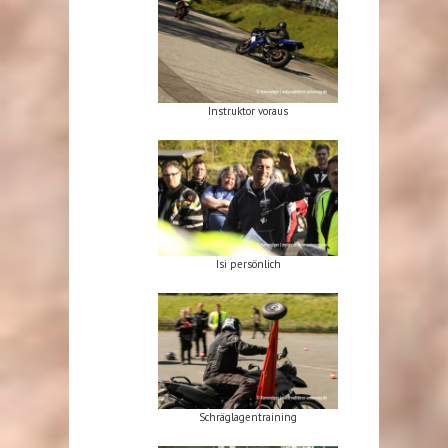
Instruktor voraus
Isi persönlich
Schräglagentraining