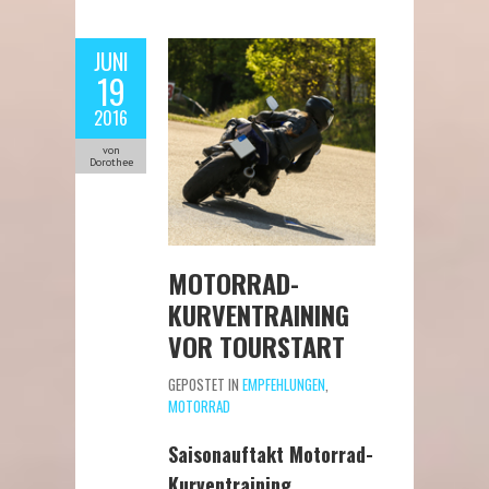
JUNI
19
2016
von
Dorothee
MOTORRAD-
KURVENTRAINING
VOR TOURSTART
GEPOSTET IN
EMPFEHLUNGEN
,
MOTORRAD
Saisonauftakt Motorrad-
Kurventraining