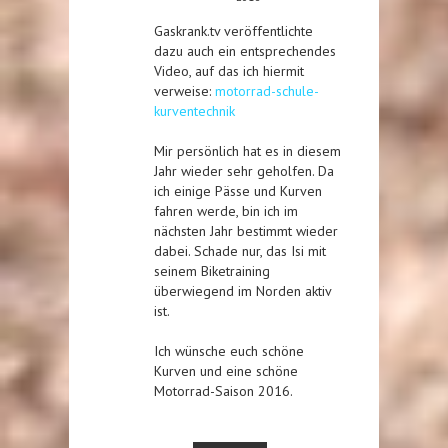
Gaskrank.tv veröffentlichte
dazu auch ein entsprechendes
Video, auf das ich hiermit
verweise:
motorrad-schule-
kurventechnik
Mir persönlich hat es in diesem
Jahr wieder sehr geholfen. Da
ich einige Pässe und Kurven
fahren werde, bin ich im
nächsten Jahr bestimmt wieder
dabei. Schade nur, das Isi mit
seinem Biketraining
überwiegend im Norden aktiv
ist.
Ich wünsche euch schöne
Kurven und eine schöne
Motorrad-Saison 2016.