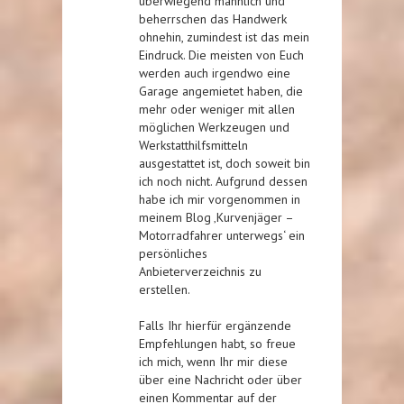
überwiegend männlich und
beherrschen das Handwerk
ohnehin, zumindest ist das mein
Eindruck. Die meisten von Euch
werden auch irgendwo eine
Garage angemietet haben, die
mehr oder weniger mit allen
möglichen Werkzeugen und
Werkstatthilfsmitteln
ausgestattet ist, doch soweit bin
ich noch nicht. Aufgrund dessen
habe ich mir vorgenommen in
meinem Blog ‚Kurvenjäger –
Motorradfahrer unterwegs‘ ein
persönliches
Anbieterverzeichnis zu
erstellen.
Falls Ihr hierfür ergänzende
Empfehlungen habt, so freue
ich mich, wenn Ihr mir diese
über eine Nachricht oder über
einen Kommentar auf der