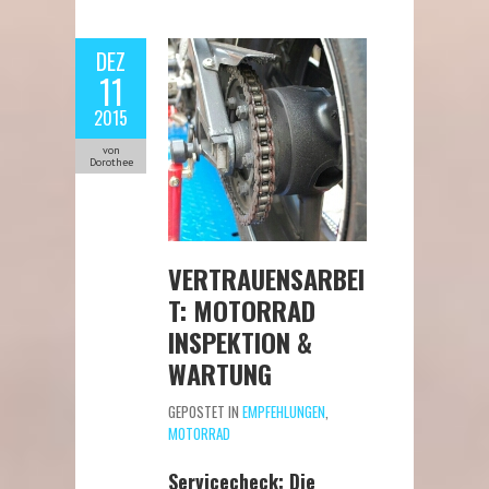
DEZ
11
2015
von
Dorothee
VERTRAUENSARBEI
T: MOTORRAD
INSPEKTION &
WARTUNG
GEPOSTET IN
EMPFEHLUNGEN
,
MOTORRAD
Servicecheck: Die