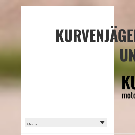
KURVENJÄGE
UN