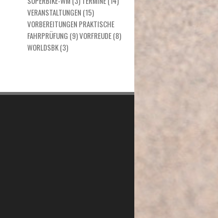
SUPERBIKE-WM
(3)
TERMINE
(14)
VERANSTALTUNGEN
(15)
VORBEREITUNGEN PRAKTISCHE
FAHRPRÜFUNG
(9)
VORFREUDE
(8)
WORLDSBK
(3)