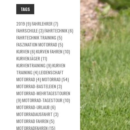
TAGS
2019
(9)
FAHRLEHRER
(7)
FAHRSCHULE
(3)
FAHRTECHNIK
(6)
FAHRTECHNIK TRAINING
(5)
FASZINATION MOTORRAD
(5)
KURVEN
(6)
KURVEN FAHREN
(10)
KURVENJÄGER
(11)
KURVENTRAINING
(9)
KURVEN
TRAINING
(4)
LEIDENSCHAFT
MOTORRAD
(4)
MOTORRAD
(54)
MOTORRAD-BASTELEIEN
(3)
MOTORRAD-MEHRTAGESTOUREN
(9)
MOTORRAD-TAGESTOUR
(10)
MOTORRAD-URLAUB
(6)
MOTORRADAUSFAHRT
(3)
MOTORRAD FAHREN
(5)
MOTORRADFAHREN
(15)