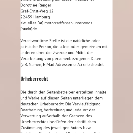
Dorothee Renger
Graf-Ernst-Weg 12
22459 Hamburg
aktuelles [at] motorradfahrer-unterwegs
[punkt]de
Verantwortliche Stelle ist die natürliche oder
juristische Person, die allein oder gemeinsam mit
anderen über die Zwecke und Mittel der
Verarbeitung von personenbezogenen Daten
(z.B. Namen, E-Mail-Adressen o. Ä.) entscheidet.
Urheberrecht
Die durch den Seitenbetreiber erstellten Inhalte
und Werke auf diesen Seiten unterliegen dem
deutschen Urheberrecht. Die Vervielfältigung,
Bearbeitung, Verbreitung und jede Art der
Verwertung außerhalb der Grenzen des
Urheberrechtes bedürfen der schriftlichen
Zustimmung des jeweiligen Autors bzw.