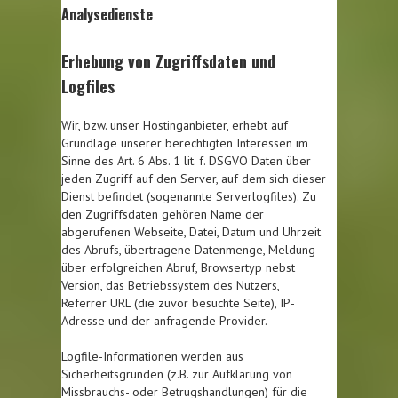
Analysedienste
Erhebung von Zugriffsdaten und
Logfiles
Wir, bzw. unser Hostinganbieter, erhebt auf
Grundlage unserer berechtigten Interessen im
Sinne des Art. 6 Abs. 1 lit. f. DSGVO Daten über
jeden Zugriff auf den Server, auf dem sich dieser
Dienst befindet (sogenannte Serverlogfiles). Zu
den Zugriffsdaten gehören Name der
abgerufenen Webseite, Datei, Datum und Uhrzeit
des Abrufs, übertragene Datenmenge, Meldung
über erfolgreichen Abruf, Browsertyp nebst
Version, das Betriebssystem des Nutzers,
Referrer URL (die zuvor besuchte Seite), IP-
Adresse und der anfragende Provider.
Logfile-Informationen werden aus
Sicherheitsgründen (z.B. zur Aufklärung von
Missbrauchs- oder Betrugshandlungen) für die