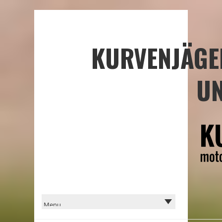
KURVENJÄGE
UN