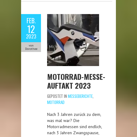
FEB.
12
2023
von
Dorothee
MOTORRAD-MESSE-
AUFTAKT 2023
GEPOSTET IN
MESSEBERICHTE
,
MOTORRAD
Nach 3 Jahren zurück zu dem,
was mal war? Die
Motorradmessen sind endlich,
nach 3 Jahren Zwangspause,