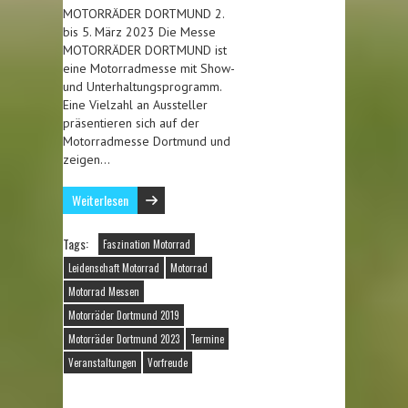
MOTORRÄDER DORTMUND 2.
bis 5. März 2023 Die Messe
MOTORRÄDER DORTMUND ist
eine Motorradmesse mit Show-
und Unterhaltungsprogramm.
Eine Vielzahl an Aussteller
präsentieren sich auf der
Motorradmesse Dortmund und
zeigen…
Weiterlesen
Tags:
Faszination Motorrad
Leidenschaft Motorrad
Motorrad
Motorrad Messen
Motorräder Dortmund 2019
Motorräder Dortmund 2023
Termine
Veranstaltungen
Vorfreude