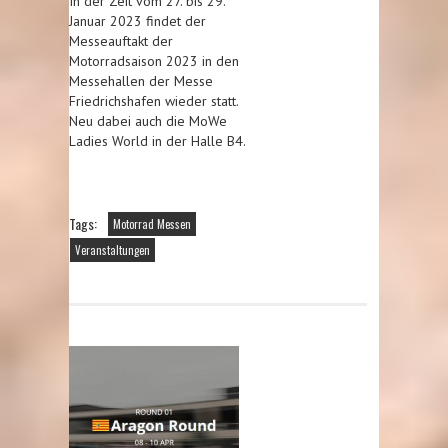
In der Zeit vom 27. bis 29.
Januar 2023 findet der
Messeauftakt der
Motorradsaison 2023 in den
Messehallen der Messe
Friedrichshafen wieder statt.
Neu dabei auch die MoWe
Ladies World in der Halle B4.
Tags:
Motorrad Messen
Veranstaltungen