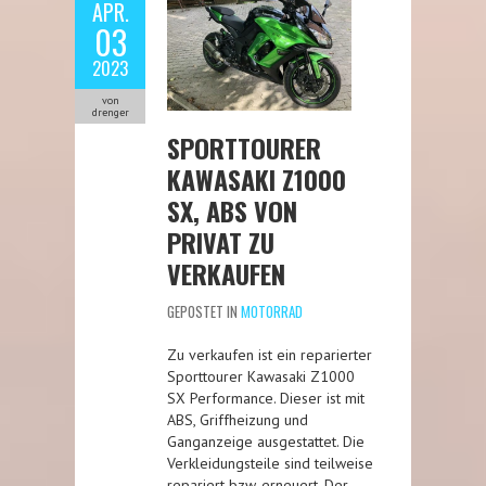
APR.
03
2023
von
drenger
SPORTTOURER
KAWASAKI Z1000
SX, ABS VON
PRIVAT ZU
VERKAUFEN
GEPOSTET IN
MOTORRAD
Zu verkaufen ist ein reparierter
Sporttourer Kawasaki Z1000
SX Performance. Dieser ist mit
ABS, Griffheizung und
Ganganzeige ausgestattet. Die
Verkleidungsteile sind teilweise
repariert bzw. erneuert. Der