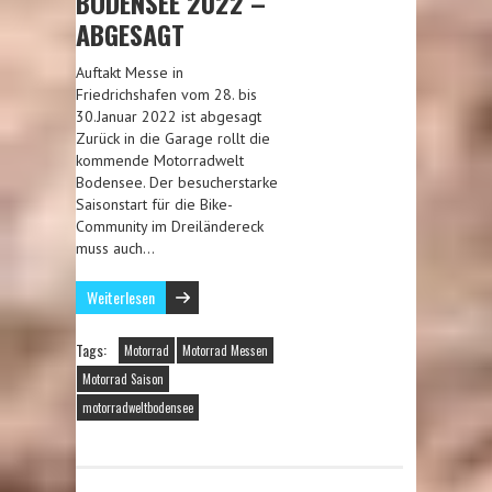
BODENSEE 2022 –
ABGESAGT
Auftakt Messe in
Friedrichshafen vom 28. bis
30.Januar 2022 ist abgesagt
Zurück in die Garage rollt die
kommende Motorradwelt
Bodensee. Der besucherstarke
Saisonstart für die Bike-
Community im Dreiländereck
muss auch…
Weiterlesen
Tags:
Motorrad
Motorrad Messen
Motorrad Saison
motorradweltbodensee