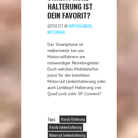
HALTERUNG IST
DEIN FAVORIT?
GEPOSTET IN
EMPFEHLUNGEN
,
MOTORRAD
Das Smartphone ist
mittlerweile bei uns
Motorradfahrern ein
notwendiger Reisebegleiter.
Doch welches Mobiltelefon
passt für die beliebten
Motorrad Lenkerhalterung oder
auch Lenkkopf-Halterung von
Quad Lock oder SP-Connect?
Tags:
Handy Halterung
Handy Lenkerhalterung
Motorrad Lenkerhalterung