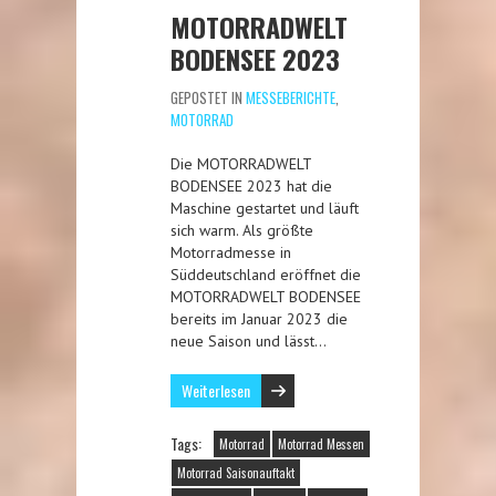
MOTORRADWELT
BODENSEE 2023
GEPOSTET IN
MESSEBERICHTE
,
MOTORRAD
Die MOTORRADWELT
BODENSEE 2023 hat die
Maschine gestartet und läuft
sich warm. Als größte
Motorradmesse in
Süddeutschland eröffnet die
MOTORRADWELT BODENSEE
bereits im Januar 2023 die
neue Saison und lässt…
Weiterlesen
Tags:
Motorrad
Motorrad Messen
Motorrad Saisonauftakt