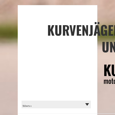
KURVENJÄGE
UN