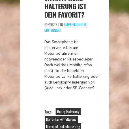
HALTERUNG IST
DEIN FAVORIT?
GEPOSTET IN
EMPFEHLUNGEN
,
MOTORRAD
Das Smartphone ist
mittlerweile bei uns
Motorradfahrern ein
notwendiger Reisebegleiter.
Doch welches Mobiltelefon
passt für die beliebten
Motorrad Lenkerhalterung oder
auch Lenkkopf-Halterung von
Quad Lock oder SP-Connect?
Tags:
Handy Halterung
Handy Lenkerhalterung
Motorrad Lenkerhalterung