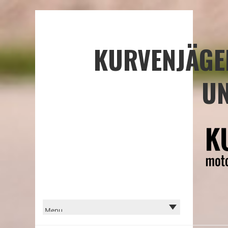
KURVENJÄGE
UN