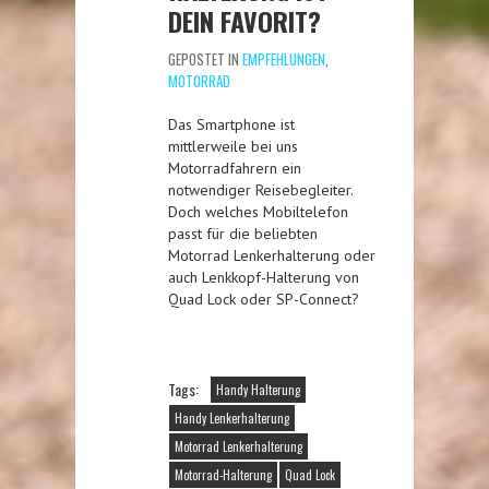
DEIN FAVORIT?
GEPOSTET IN
EMPFEHLUNGEN
,
MOTORRAD
Das Smartphone ist
mittlerweile bei uns
Motorradfahrern ein
notwendiger Reisebegleiter.
Doch welches Mobiltelefon
passt für die beliebten
Motorrad Lenkerhalterung oder
auch Lenkkopf-Halterung von
Quad Lock oder SP-Connect?
Tags:
Handy Halterung
Handy Lenkerhalterung
Motorrad Lenkerhalterung
Motorrad-Halterung
Quad Lock