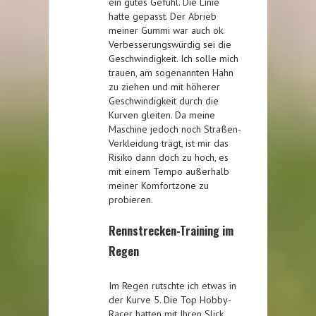
ein gutes Gefühl. Die Linie
hatte gepasst. Der Abrieb
meiner Gummi war auch ok.
Verbesserungswürdig sei die
Geschwindigkeit. Ich solle mich
trauen, am sogenannten Hahn
zu ziehen und mit höherer
Geschwindigkeit durch die
Kurven gleiten. Da meine
Maschine jedoch noch Straßen-
Verkleidung trägt, ist mir das
Risiko dann doch zu hoch, es
mit einem Tempo außerhalb
meiner Komfortzone zu
probieren.
Rennstrecken-Training im
Regen
Im Regen rutschte ich etwas in
der Kurve 5. Die Top Hobby-
Racer hatten mit Ihren Slick