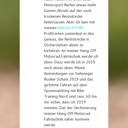
Motorsport Reifen etwas mehr
Gummi-Abrieb auf der noch
trockenen Rennstrecke
hinterlassen. Aber ich kam mit
meinen
Metzler M7 RR
Profilreifen zumindest in den
Genuss, die Rennstrecke in
Oschersleben allein zu
befahren. An meiner Hang-Off
Motorrad Fahrtechnik werde ich
üben. Dazu werde ich in 2019
noch etwas üben. Meine
Anmeldungen zur hafeneger
Rookie-Schule 2019 und das
geführte Fahren auf dem
Spreewaldring mit Bike-
Training-Nord sind raus. Ich bin
mir sicher, dass ich 2019
meinem Ziel der Verfeinerung
meiner Hang-Off Motorrad
Fahrtechnik näher kommen
werde.