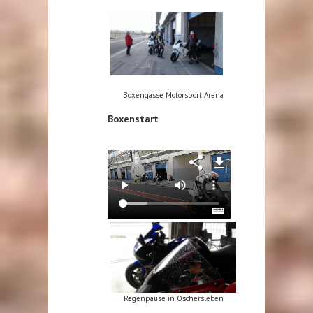
Boxengasse Motorsport Arena
Boxenstart
Regenpause in Oschersleben