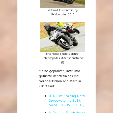
Motorrad-Kurventraining
Heidbergring 2016
kurvenjäger | motorradfahrer-
unterwegs.de auf der Rennstrecke
(9)
Meine geplanten, Instruktor
geführte Renntrainings mit
Norddeutschen Anbietern in
2019 sind:
BTN Bike-Training-Nord
Spreewaldring 2019,
SA-SO 04.- 05.05.2019
,
hafeneger Renntrainings