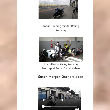
Rookie Training mit der Racing
Academy
Instruktoren Racing Academy
Motorsport Arena Oschersleben
Guten Morgen Oschersleben