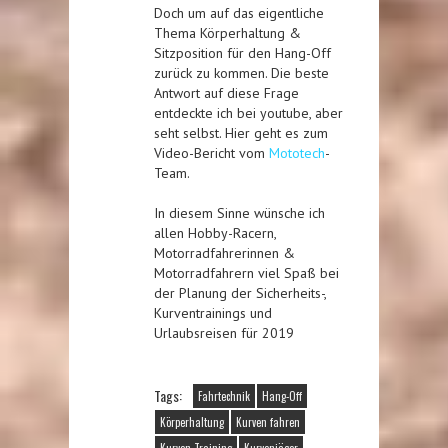
Doch um auf das eigentliche
Thema Körperhaltung &
Sitzposition für den Hang-Off
zurück zu kommen. Die beste
Antwort auf diese Frage
entdeckte ich bei youtube, aber
seht selbst. Hier geht es zum
Video-Bericht vom
Mototech
-
Team.
In diesem Sinne wünsche ich
allen Hobby-Racern,
Motorradfahrerinnen &
Motorradfahrern viel Spaß bei
der Planung der Sicherheits-,
Kurventrainings und
Urlaubsreisen für 2019
Tags:
Fahrtechnik
Hang-Off
Körperhaltung
Kurven fahren