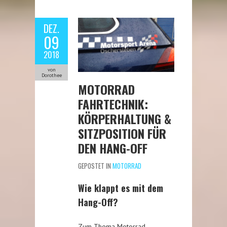
DEZ.
09
2018
von
Dorothee
MOTORRAD
FAHRTECHNIK:
KÖRPERHALTUNG &
SITZPOSITION FÜR
DEN HANG-OFF
GEPOSTET IN
MOTORRAD
Wie klappt es mit dem
Hang-Off?
Zum Thema Motorrad