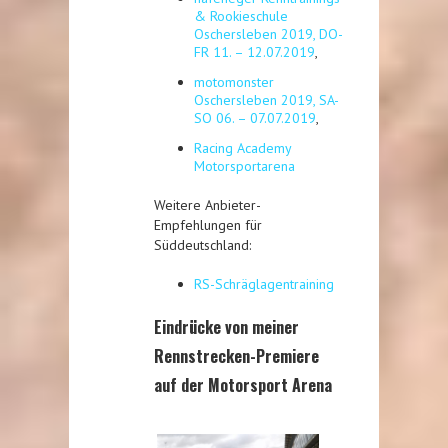
& Rookieschule
Oschersleben 2019, DO-
FR 11. – 12.07.2019
,
motomonster
Oschersleben 2019, SA-
SO 06. – 07.07.2019
,
Racing Academy
Motorsportarena
Weitere Anbieter-
Empfehlungen für
Süddeutschland:
RS-Schräglagentraining
Eindrücke von meiner
Rennstrecken-Premiere
auf der Motorsport Arena